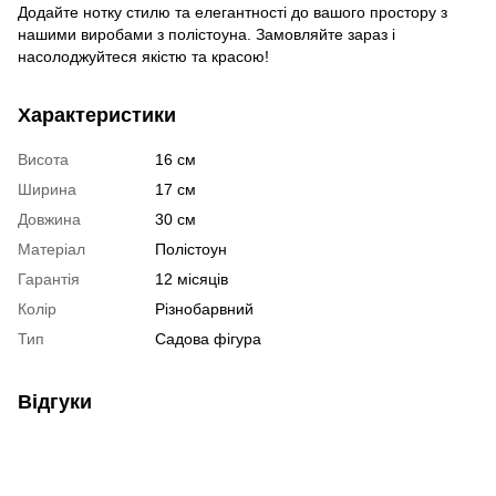
Додайте нотку стилю та елегантності до вашого простору з
нашими виробами з полістоуна. Замовляйте зараз і
насолоджуйтеся якістю та красою!
Характеристики
Висота
16 см
Ширина
17 см
Довжина
30 см
Матеріал
Полістоун
Гарантія
12 місяців
Колір
Різнобарвний
Тип
Садова фігура
Відгуки