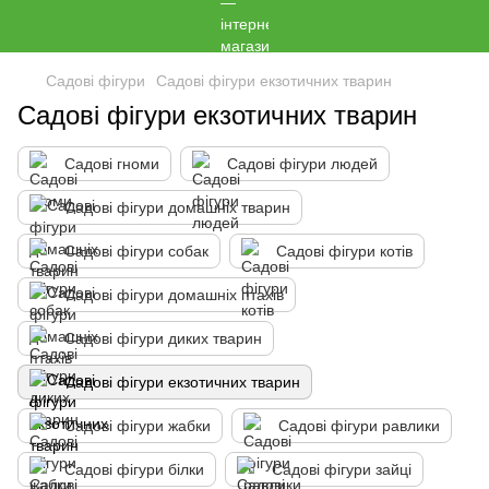
Садові фігури
Садові фігури екзотичних тварин
Садові фігури екзотичних тварин
Садові гноми
Садові фігури людей
Садові фігури домашніх тварин
Садові фігури собак
Садові фігури котів
Садові фігури домашніх птахів
Садові фігури диких тварин
Садові фігури екзотичних тварин
Садові фігури жабки
Садові фігури равлики
Садові фігури білки
Садові фігури зайці