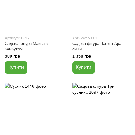
Артикул: 1845
Артикул: 5.662
Садова фігура Мавпа з
Садова фігура Папуга Ара
бамбуком
синій
900 грн
1 350 грн
Купити
Купити