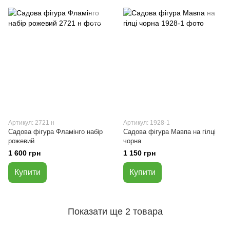
Артикул: 2721 н
Артикул: 1928-1
Садова фігура Фламінго набір
Садова фігура Мавпа на гілці
рожевий
чорна
1 600 грн
1 150 грн
Купити
Купити
Показати ще 2 товара