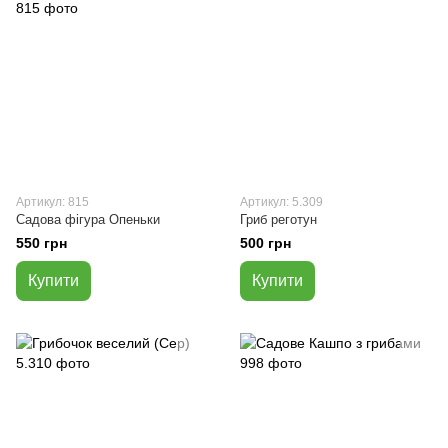
Артикул: 815
Артикул: 5.309
Садова фігура Опеньки
Гриб реготун
550 грн
500 грн
Купити
Купити