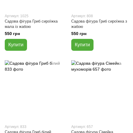
Артикул: 1025
Артикул: 808
Садова фігура Гриб сироїжка
Садова фігура Гриб сироїжка з
мала із жабою
жабою
550 грн
550 грн
Купити
Купити
Артикул: 833
Артикул: 657
Садова фігура Гриб білий
Садова фігура Сімейка