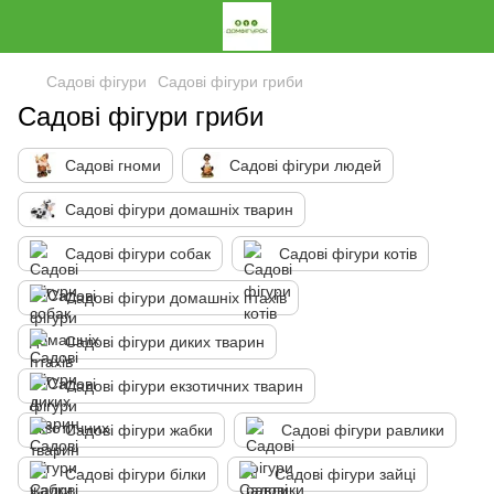
Садові фігури
Садові фігури гриби
Садові фігури гриби
Садові гноми
Садові фігури людей
Садові фігури домашніх тварин
Садові фігури собак
Садові фігури котів
Садові фігури домашніх птахів
Садові фігури диких тварин
Садові фігури екзотичних тварин
Садові фігури жабки
Садові фігури равлики
Садові фігури білки
Садові фігури зайці