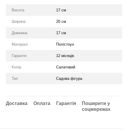
Висота
17 см
Ширина
20 см
Довжина
17 см
Матеріал
Полістоун
Гарантія
12 місяців
Колір
Салатовий
Тип
Садова фігура
Доставка
Оплата
Гарантія
Поширити у
соцмережах