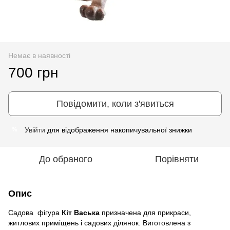
Немає в наявності
700 грн
Повідомити, коли з'явиться
Увійти
для відображення накопичувальної знижки
%
До обраного
Порівняти
Опис
Садова фігура
Кіт Васька
призначена для прикраси,
житлових приміщень і садових ділянок. Виготовлена ​​з