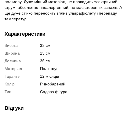
полімеру. Дуже міцний матеріал, не проводить електричний
струм, абсолютно гіпоалергенний, не має сторонніх запахів. А
ще дуже стійко переносить вплив ультрафіолету і перепаду
температур.
Характеристики
Висота
33 см
Ширина
13 см
Довжина
36 см
Матеріал
Полістоун
Гарантія
12 місяців
Колір
Різнобарвний
Тип
Садова фігура
Відгуки