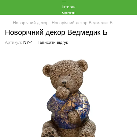
Новорічний декор
Новорічний декор Ведмедик Б
Новорічний декор Ведмедик Б
Артикул:
NY-4
Написати відгук