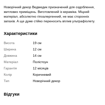
Новорічний декор Ведмедик призначений для оздоблення,
житлових приміщень. Виготовлений із кераміка. Міцний
матеріал, абсолютно гіпоалергенний, не має сторонніх
запахів. А ще дуже стійко переносить вплив ультрафіолету.
Характеристики
Висота
19 см
Ширина
12 см
Довжина
14 см
Матеріал
Полістоун
Гарантія
12 місяців
Колір
Коричневий
Тип
Новорічний декор
Відгуки