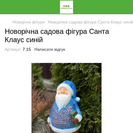
Новорічні фігури
Новорічна садова фігура Санта Клаус сині
Новорічна садова фігура Санта
Клаус синій
Артикул:
7.15
Написати відгук