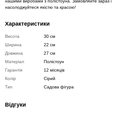
нашими виробами з полістоуна. Замовляйте зараз і
насолоджуйтеся якістю та красою!
Характеристики
Висота
30 см
Ширина
22 см
Довжина
27 см
Матеріал
Полістоун
Гарантія
12 місяців
Колір
Сірий
Тип
Садова фігура
Відгуки