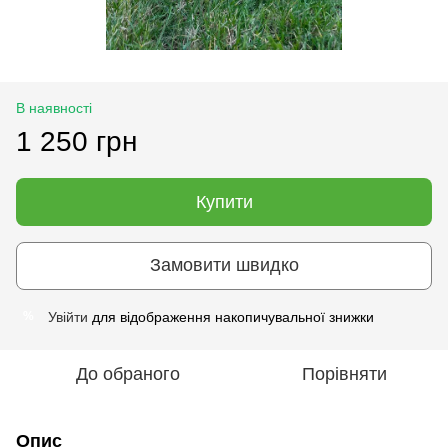
В наявності
1 250 грн
Купити
Замовити швидко
Увійти
для відображення накопичувальної знижки
%
До обраного
Порівняти
Опис