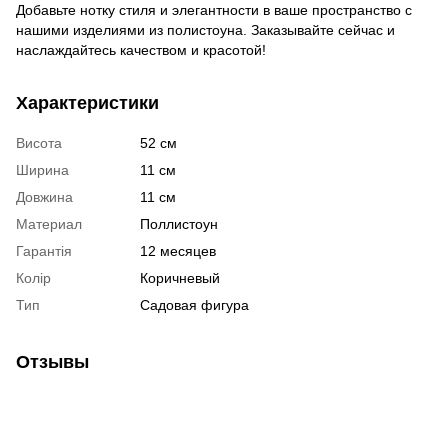
Добавьте нотку стиля и элегантности в ваше пространство с
нашими изделиями из полистоуна. Заказывайте сейчас и
наслаждайтесь качеством и красотой!
Характеристики
Висота
52 см
Ширина
11 см
Довжина
11 см
Материал
Поллистоун
Гарантія
12 месяцев
Колір
Коричневый
Тип
Садовая фигура
Отзывы