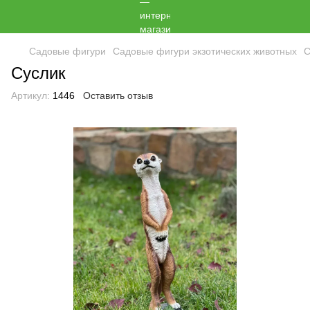
Садовые фигури
Садовые фигури экзотических животных
С
Суслик
Артикул:
1446
Оставить отзыв