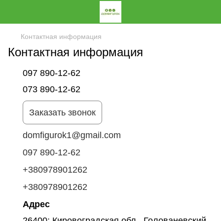
Контактная информация
Контактная информация
097 890-12-62
073 890-12-62
Заказать звонок
domfigurok1@gmail.com
097 890-12-62
+380978901262
+380978901262
Адрес
26400; Кировоградская обл., Голованевский