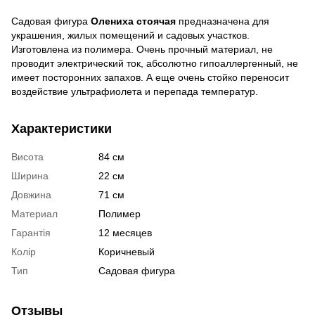
Садовая фигура
Олениха стоячая
предназначена для
украшения, жилых помещений и садовых участков.
Изготовлена ​​из полимера. Очень прочный материал, не
проводит электрический ток, абсолютно гипоаллергенный, не
имеет посторонних запахов. А еще очень стойко переносит
воздействие ультрафиолета и перепада температур.
Характеристики
Висота
84 см
Ширина
22 см
Довжина
71 см
Материал
Полимер
Гарантія
12 месяцев
Колір
Коричневый
Тип
Садовая фигура
Отзывы