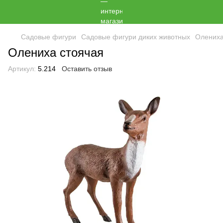
Садовые фигури
Садовые фигури диких животных
Олениха
Олениха стоячая
Артикул:
5.214
Оставить отзыв