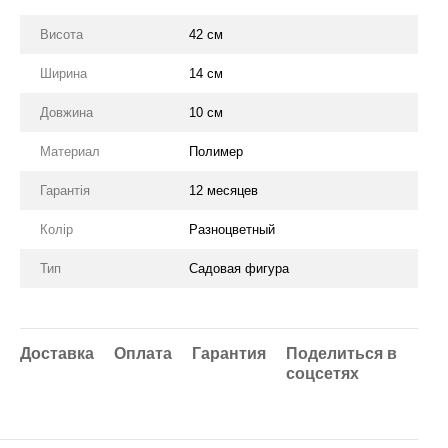
Висота
42 см
Ширина
14 см
Довжина
10 см
Материал
Полимер
Гарантія
12 месяцев
Колір
Разноцветный
Тип
Садовая фигура
Доставка
Оплата
Гарантия
Поделиться в
соцсетях