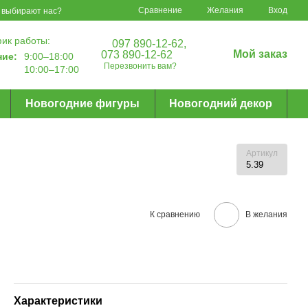
Сравнение
Желания
Вход
 выбирают нас?
ик работы:
097 890-12-62,
Мой заказ
073 890-12-62
ние:
9:00–18:00
Перезвонить вам?
10:00–17:00
Новогодние фигуры
Новогодний декор
Артикул
5.39
К сравнению
В желания
Характеристики