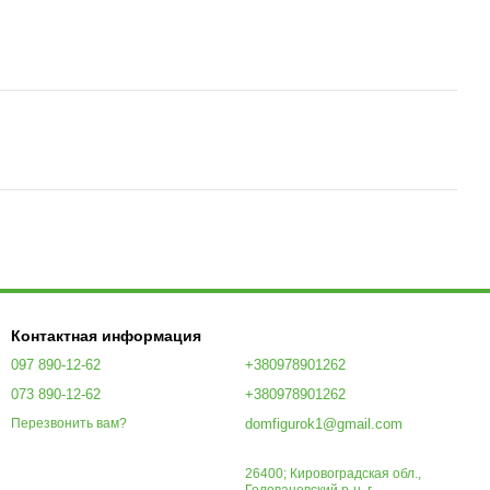
Контактная информация
097 890-12-62
+380978901262
073 890-12-62
+380978901262
domfigurok1@gmail.com
Перезвонить вам?
26400; Кировоградская обл.,