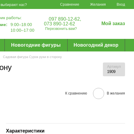
Сравнение
Желания
Вход
 выбирают нас?
ик работы:
097 890-12-62,
Мой заказ
073 890-12-62
ние:
9:00–18:00
Перезвонить вам?
10:00–17:00
Новогодние фигуры
Новогодний декор
Садовая фигура Сурок руки в сторону
ону
Артикул
1909
К сравнению
В желания
Характеристики