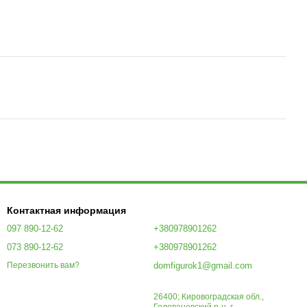
Контактная информация
097 890-12-62
+380978901262
073 890-12-62
+380978901262
domfigurok1@gmail.com
Перезвонить вам?
26400; Кировоградская обл.,