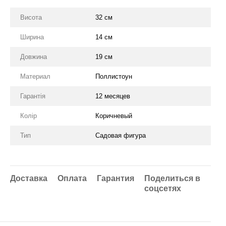
Висота
32 см
Ширина
14 см
Довжина
19 см
Материал
Поллистоун
Гарантія
12 месяцев
Колір
Коричневый
Тип
Садовая фигура
Доставка
Оплата
Гарантия
Поделиться в
соцсетях