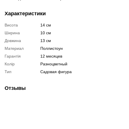
Характеристики
Висота
14 см
Ширина
10 см
Довжина
13 см
Материал
Поллистоун
Гарантія
12 месяцев
Колір
Разноцветный
Тип
Садовая фигура
Отзывы