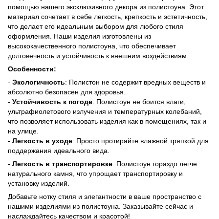
помощью нашего эксклюзивного декора из полистоуна. Этот
материал сочетает в себе легкость, крепкость и эстетичность,
что делает его идеальным выбором для любого стиля
оформления. Наши изделия изготовлены из
высококачественного полистоуна, что обеспечивает
долговечность и устойчивость к внешним воздействиям.
Особенности:
-
Экологичность
: Полистон не содержит вредных веществ и
абсолютно безопасен для здоровья.
-
Устойчивость к погоде
: Полистоун не боится влаги,
ультрафиолетового излучения и температурных колебаний,
что позволяет использовать изделия как в помещениях, так и
на улице.
-
Легкость в уходе
: Просто протирайте влажной тряпкой для
поддержания идеального вида.
-
Легкость в транспортировке
: Полистоун гораздо легче
натурального камня, что упрощает транспортировку и
установку изделий.
Добавьте нотку стиля и элегантности в ваше пространство с
нашими изделиями из полистоуна. Заказывайте сейчас и
наслаждайтесь качеством и красотой!