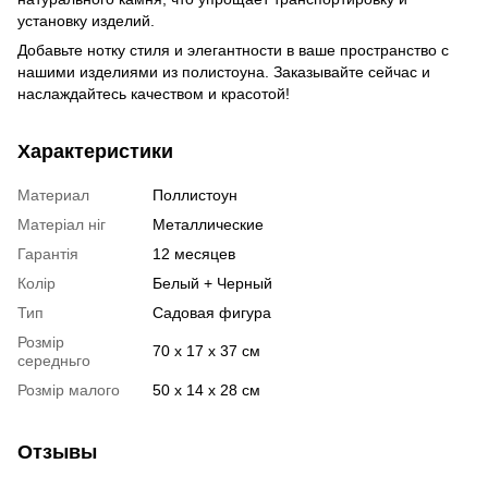
установку изделий.
Добавьте нотку стиля и элегантности в ваше пространство с
нашими изделиями из полистоуна. Заказывайте сейчас и
наслаждайтесь качеством и красотой!
Характеристики
Материал
Поллистоун
Матеріал ніг
Металлические
Гарантія
12 месяцев
Колір
Белый + Черный
Тип
Садовая фигура
Розмір
70 х 17 х 37 см
середньго
Розмір малого
50 х 14 х 28 см
Отзывы