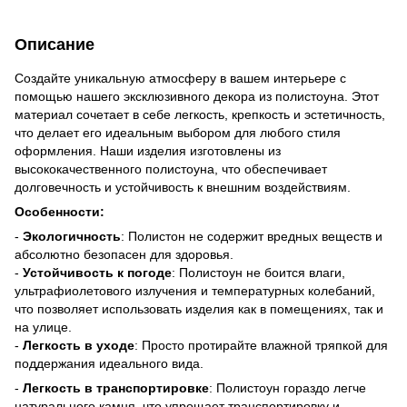
Описание
Создайте уникальную атмосферу в вашем интерьере с
помощью нашего эксклюзивного декора из полистоуна. Этот
материал сочетает в себе легкость, крепкость и эстетичность,
что делает его идеальным выбором для любого стиля
оформления. Наши изделия изготовлены из
высококачественного полистоуна, что обеспечивает
долговечность и устойчивость к внешним воздействиям.
Особенности:
-
Экологичность
: Полистон не содержит вредных веществ и
абсолютно безопасен для здоровья.
-
Устойчивость к погоде
: Полистоун не боится влаги,
ультрафиолетового излучения и температурных колебаний,
что позволяет использовать изделия как в помещениях, так и
на улице.
-
Легкость в уходе
: Просто протирайте влажной тряпкой для
поддержания идеального вида.
-
Легкость в транспортировке
: Полистоун гораздо легче
натурального камня, что упрощает транспортировку и