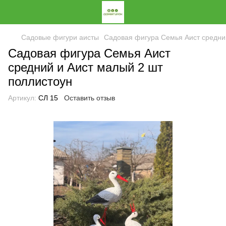
Садовые фигури аисты
Садовая фигура Семья Аист средни
Садовая фигура Семья Аист
средний и Аист малый 2 шт
поллистоун
Артикул:
СЛ 15
Оставить отзыв