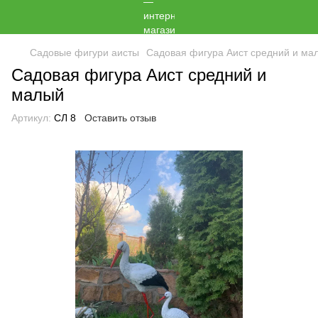
Садовые фигури аисты
Садовая фигура Аист средний и ма
Садовая фигура Аист средний и
малый
Артикул:
СЛ 8
Оставить отзыв