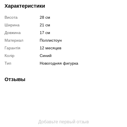
Характеристики
Висота
28 см
Ширина
21 см
Довжина
17 см
Материал
Поллистоун
Гарантія
12 месяцев
Колір
Синий
Тип
Новогодняя фигурка
Отзывы
Добавьте первый отзыв