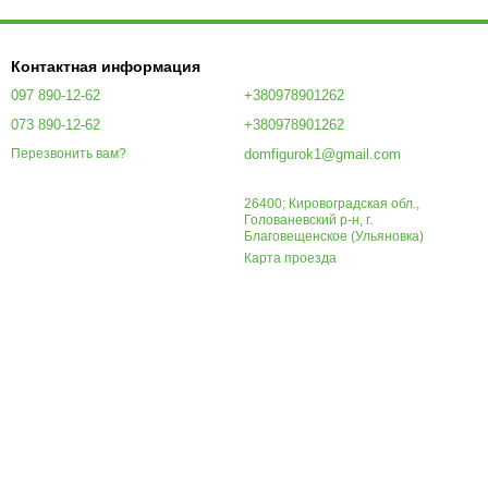
Контактная информация
097 890-12-62
+380978901262
073 890-12-62
+380978901262
domfigurok1@gmail.com
Перезвонить вам?
26400; Кировоградская обл.,
Голованевский р-н, г.
Благовещенское (Ульяновка)
Карта проезда