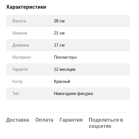
Характеристики
Висота
28 см
Ширина
21 см
Довжина
17 см
Материал
Поллистоун
Гарантія
12 месяцев
Колір
Красный
Тип
Новогодняя фигурка
Доставка
Оплата
Гарантия
Поделиться в
соцсетях