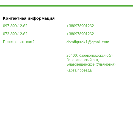
Контактная информация
097 890-12-62
+380978901262
073 890-12-62
+380978901262
domfigurok1@gmail.com
Перезвонить вам?
26400; Кировоградская обл.,
Голованевский р-н, г.
Благовещенское (Ульяновка)
Карта проезда