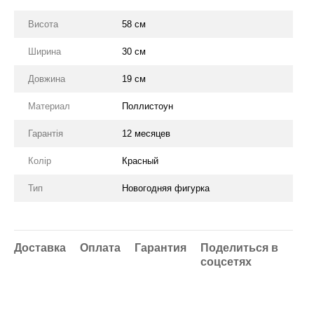
Висота
58 см
Ширина
30 см
Довжина
19 см
Материал
Поллистоун
Гарантія
12 месяцев
Колір
Красный
Тип
Новогодняя фигурка
Доставка
Оплата
Гарантия
Поделиться в
соцсетях