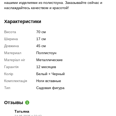
нашими изделиями из полистоуна. Заказывайте сейчас и
наслаждайтесь качеством и красотой!
Характеристики
Висота
70 см
Ширина
17 см
Довжина
45 см
Материал
Поллистоун
Матеріал ніг
Металлические
Гарантія
12 месяцев
Колір
Белый + Черный
Комплектація
Ноги вставные
Тип
Садовая фигура
Отзывы
1
Татьяна