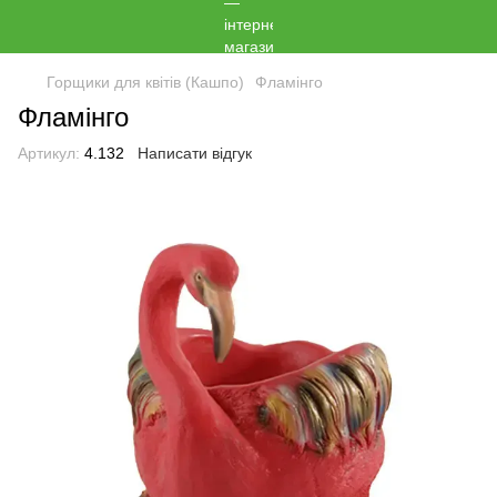
Горщики для квітів (Кашпо)
Фламінго
Фламінго
Артикул:
4.132
Написати відгук