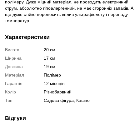
полімеру. Дуже міцний матеріал, не проводить електричний
струм, абсолютно гіпоалергенний, не має сторонніх запахів. А
ще дуже стійко переносить вплив ультрафіолету і перепаду
температур.
Характеристики
Висота
20 см
Ширина
17 см
Довжина
19 см
Матеріал
Полімер
Гарантія
12 місяців
Колір
Різнобарвний
Тип
Садова фігура, Кашпо
Відгуки